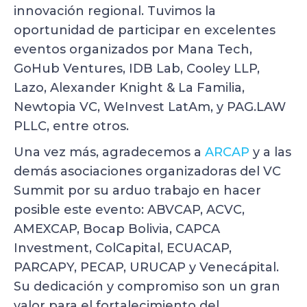
innovación regional. Tuvimos la
oportunidad de participar en excelentes
eventos organizados por Mana Tech,
GoHub Ventures, IDB Lab, Cooley LLP,
Lazo, Alexander Knight & La Familia,
Newtopia VC, WeInvest LatAm, y PAG.LAW
PLLC, entre otros.
Una vez más, agradecemos a
ARCAP
y a las
demás asociaciones organizadoras del VC
Summit por su arduo trabajo en hacer
posible este evento: ABVCAP, ACVC,
AMEXCAP, Bocap Bolivia, CAPCA
Investment, ColCapital, ECUACAP,
PARCAPY, PECAP, URUCAP y Venecápital.
Su dedicación y compromiso son un gran
valor para el fortalecimiento del