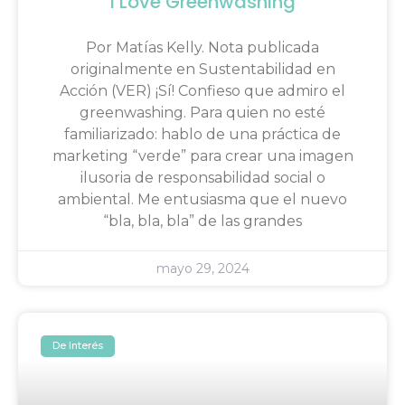
I Love Greenwashing
Por Matías Kelly. Nota publicada
originalmente en Sustentabilidad en
Acción (VER) ¡Sí! Confieso que admiro el
greenwashing. Para quien no esté
familiarizado: hablo de una práctica de
marketing “verde” para crear una imagen
ilusoria de responsabilidad social o
ambiental. Me entusiasma que el nuevo
“bla, bla, bla” de las grandes
mayo 29, 2024
De Interés