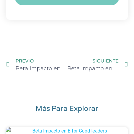
PREVIO
SIGUIENTE
Beta Impacto en la Startup Night de German Accelerator: Conectando ecosistemas de innovación
Beta Impacto en AVPN Conference 2024 en Emiratos Árabes.
Más Para Explorar